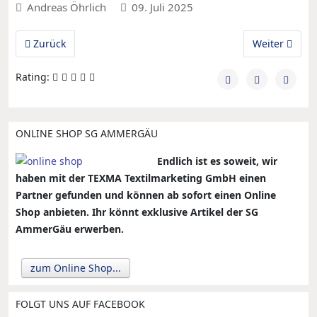
Andreas Öhrlich
09. Juli 2025
Vorheriger Beitrag: Bildergalerie Beachturnier 2025
Nächster Beit
Zurück
Weiter
Rating:
ONLINE SHOP SG AMMERGÄU
Endlich ist es soweit, wir
haben mit der TEXMA Textilmarketing GmbH einen
Partner gefunden und können ab sofort einen Online
Shop anbieten. Ihr könnt exklusive Artikel der SG
AmmerGäu erwerben.
zum Online Shop...
FOLGT UNS AUF FACEBOOK