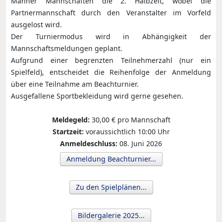
Männer Mannschaften die 2. Halbzeit, wobei die
Partnermannschaft durch den Veranstalter im Vorfeld
ausgelost wird.
Der Turniermodus wird in Abhängigkeit der
Mannschaftsmeldungen geplant.
Aufgrund einer begrenzten Teilnehmerzahl (nur ein
Spielfeld), entscheidet die Reihenfolge der Anmeldung
über eine Teilnahme am Beachturnier.
Ausgefallene Sportbekleidung wird gerne gesehen.
Meldegeld:
30,00 € pro Mannschaft
Startzeit:
voraussichtlich 10:00 Uhr
Anmeldeschluss:
08. Juni 2026
Anmeldung Beachturnier...
Zu den Spielplänen...
Bildergalerie 2025...