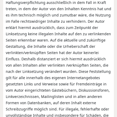
Haftungsverpflichtung ausschließlich in dem Fall in Kraft
treten, in dem der Autor von den Inhalten Kenntnis hat und
es ihm technisch möglich und zumutbar wäre, die Nutzung
im Falle rechtswidriger Inhalte zu verhindern. Der Autor
erklärt hiermit ausdrücklich, dass zum Zeitpunkt der
Linksetzung keine illegalen Inhalte auf den zu verlinkenden
Seiten erkennbar waren. Auf die aktuelle und zukünftige
Gestaltung, die Inhalte oder die Urheberschaft der
verlinkten/verknüpften Seiten hat der Autor keinerlei
Einfluss. Deshalb distanziert er sich hiermit ausdrücklich
von allen Inhalten aller verlinkten /verknüpften Seiten, die
nach der Linksetzung verändert wurden. Diese Feststellung
gilt für alle innerhalb des eigenen Internetangebotes
gesetzten Links und Verweise sowie für Fremdeinträge in
vom Autor eingerichteten Gästebüchern, Diskussionsforen,
Linkverzeichnissen, Mailinglisten und in allen anderen
Formen von Datenbanken, auf deren Inhalt externe
Schreibzugriffe möglich sind. Für illegale, fehlerhafte oder
unvollständige Inhalte und insbesondere für Schäden, die