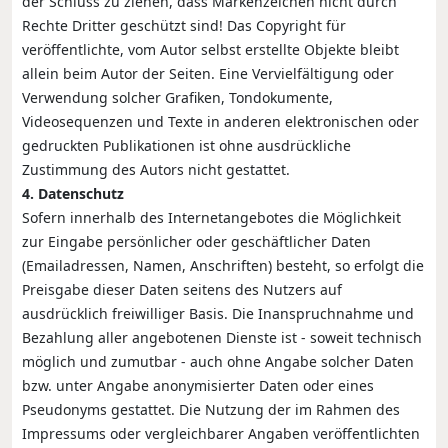
der Schluss zu ziehen, dass Markenzeichen nicht durch
Rechte Dritter geschützt sind! Das Copyright für
veröffentlichte, vom Autor selbst erstellte Objekte bleibt
allein beim Autor der Seiten. Eine Vervielfältigung oder
Verwendung solcher Grafiken, Tondokumente,
Videosequenzen und Texte in anderen elektronischen oder
gedruckten Publikationen ist ohne ausdrückliche
Zustimmung des Autors nicht gestattet.
4. Datenschutz
Sofern innerhalb des Internetangebotes die Möglichkeit
zur Eingabe persönlicher oder geschäftlicher Daten
(Emailadressen, Namen, Anschriften) besteht, so erfolgt die
Preisgabe dieser Daten seitens des Nutzers auf
ausdrücklich freiwilliger Basis. Die Inanspruchnahme und
Bezahlung aller angebotenen Dienste ist - soweit technisch
möglich und zumutbar - auch ohne Angabe solcher Daten
bzw. unter Angabe anonymisierter Daten oder eines
Pseudonyms gestattet. Die Nutzung der im Rahmen des
Impressums oder vergleichbarer Angaben veröffentlichten