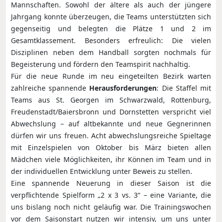
Mannschaften. Sowohl der ältere als auch der jüngere
Jahrgang konnte überzeugen, die Teams unterstützten sich
gegenseitig und belegten die Plätze 1 und 2 im
Gesamtklassement. Besonders erfreulich: Die vielen
Disziplinen neben dem Handball sorgten nochmals für
Begeisterung und fördern den Teamspirit nachhaltig.
Für die neue Runde im neu eingeteilten Bezirk warten
zahlreiche spannende
Herausforderungen
: Die Staffel mit
Teams aus St. Georgen im Schwarzwald, Rottenburg,
Freudenstadt/Baiersbronn und Dornstetten verspricht viel
Abwechslung – auf altbekannte und neue Gegnerinnen
dürfen wir uns freuen. Acht abwechslungsreiche Spieltage
mit Einzelspielen von Oktober bis März bieten allen
Mädchen viele Möglichkeiten, ihr Können im Team und in
der individuellen Entwicklung unter Beweis zu stellen.
Eine spannende Neuerung in dieser Saison ist die
verpflichtende Spielform „2 x 3 vs. 3“ – eine Variante, die
uns bislang noch nicht geläufig war. Die Trainingswochen
vor dem Saisonstart nutzen wir intensiv, um uns unter