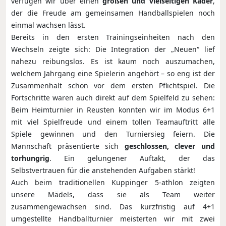
verfügen wir über einen
großen und vielseitigen Kader
,
der die Freude am gemeinsamen Handballspielen noch
einmal wachsen lässt.
Bereits in den ersten Trainingseinheiten nach den
Wechseln zeigte sich: Die Integration der „Neuen“ lief
nahezu reibungslos. Es ist kaum noch auszumachen,
welchem Jahrgang eine Spielerin angehört – so eng ist der
Zusammenhalt schon vor dem ersten Pflichtspiel. Die
Fortschritte waren auch direkt auf dem Spielfeld zu sehen:
Beim Heimturnier in Reusten konnten wir im Modus 6+1
mit viel Spielfreude und einem tollen Teamauftritt alle
Spiele gewinnen und den Turniersieg feiern. Die
Mannschaft präsentierte sich
geschlossen, clever und
torhungrig
. Ein gelungener Auftakt, der das
Selbstvertrauen für die anstehenden Aufgaben stärkt!
Auch beim traditionellen Kuppinger 5-athlon zeigten
unsere Mädels, dass sie als Team weiter
zusammengewachsen sind. Das kurzfristig auf 4+1
umgestellte Handballturnier meisterten wir mit zwei