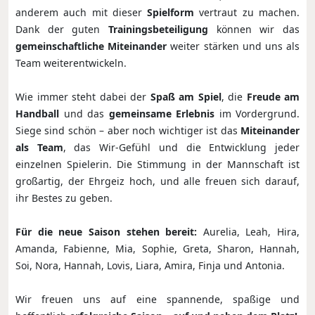
anderem auch mit dieser
Spielform
vertraut zu machen.
Dank der guten
Trainingsbeteiligung
können wir das
gemeinschaftliche Miteinander
weiter stärken und uns als
Team weiterentwickeln.
Wie immer steht dabei der
Spaß am Spiel
, die
Freude am
Handball
und das
gemeinsame Erlebnis
im Vordergrund.
Siege sind schön – aber noch wichtiger ist das
Miteinander
als Team
, das Wir-Gefühl und die Entwicklung jeder
einzelnen Spielerin. Die Stimmung in der Mannschaft ist
großartig, der Ehrgeiz hoch, und alle freuen sich darauf,
ihr Bestes zu geben.
Für die neue Saison stehen bereit:
Aurelia, Leah, Hira,
Amanda, Fabienne, Mia, Sophie, Greta, Sharon, Hannah,
Soi, Nora, Hannah, Lovis, Liara, Amira, Finja und Antonia.
Wir freuen uns auf eine spannende, spaßige und