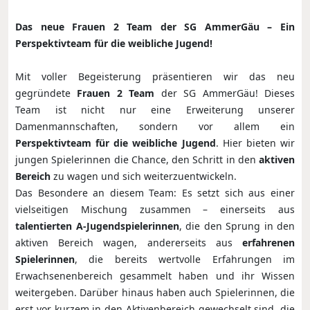
Das neue Frauen 2 Team der SG AmmerGäu – Ein
Perspektivteam für die weibliche Jugend!
Mit voller Begeisterung präsentieren wir das neu
gegründete
Frauen 2 Team
der SG AmmerGäu! Dieses
Team ist nicht nur eine Erweiterung unserer
Damenmannschaften, sondern vor allem ein
Perspektivteam für die weibliche Jugend
. Hier bieten wir
jungen Spielerinnen die Chance, den Schritt in den
aktiven
Bereich
zu wagen und sich weiterzuentwickeln.
Das Besondere an diesem Team: Es setzt sich aus einer
vielseitigen Mischung zusammen – einerseits aus
talentierten A-Jugendspielerinnen
, die den Sprung in den
aktiven Bereich wagen, andererseits aus
erfahrenen
Spielerinnen
, die bereits wertvolle Erfahrungen im
Erwachsenenbereich gesammelt haben und ihr Wissen
weitergeben. Darüber hinaus haben auch Spielerinnen, die
erst vor kurzem in den Aktivenbereich gewechselt sind, die