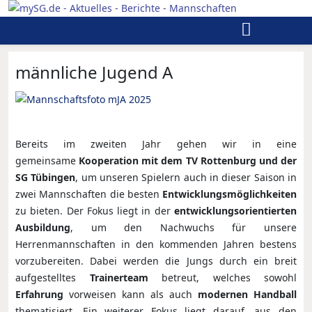
männliche Jugend A
Bereits im zweiten Jahr gehen wir in eine
gemeinsame
Kooperation mit dem TV Rottenburg und der
SG Tübingen
, um unseren Spielern auch in dieser Saison in
zwei Mannschaften die besten
Entwicklungsmöglichkeiten
zu bieten. Der Fokus liegt in der
entwicklungsorientierten
Ausbildung
, um den Nachwuchs für unsere
Herrenmannschaften in den kommenden Jahren bestens
vorzubereiten. Dabei werden die Jungs durch ein breit
aufgestelltes
Trainerteam
betreut, welches sowohl
Erfahrung
vorweisen kann als auch
modernen Handball
thematisiert. Ein weiterer Fokus liegt darauf, aus den