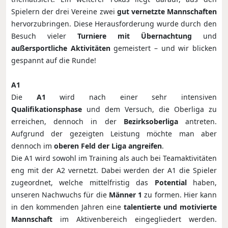
Spielern der drei Vereine zwei
gut vernetzte Mannschaften
hervorzubringen. Diese Herausforderung wurde durch den
Besuch vieler
Turniere mit Übernachtung
und
außersportliche Aktivitäten
gemeistert – und wir blicken
gespannt auf die Runde!
A1
Die
A1
wird nach einer sehr intensiven
Qualifikationsphase
und dem Versuch, die Oberliga zu
erreichen, dennoch in der
Bezirksoberliga
antreten.
Aufgrund der gezeigten Leistung möchte man aber
dennoch im
oberen Feld der Liga angreifen
.
Die A1 wird sowohl im Training als auch bei Teamaktivitäten
eng mit der A2 vernetzt. Dabei werden der A1 die Spieler
zugeordnet, welche mittelfristig das
Potential
haben,
unseren Nachwuchs für die
Männer 1
zu formen. Hier kann
in den kommenden Jahren eine
talentierte und motivierte
Mannschaft
im Aktivenbereich eingegliedert werden.