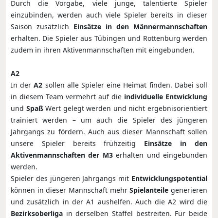
Durch die Vorgabe, viele junge, talentierte Spieler
einzubinden, werden auch viele Spieler bereits in dieser
Saison zusätzlich
Einsätze in den Männermannschaften
erhalten. Die Spieler aus Tübingen und Rottenburg werden
zudem in ihren Aktivenmannschaften mit eingebunden.
A2
In der
A2
sollen alle Spieler eine Heimat finden. Dabei soll
in diesem Team vermehrt auf die
individuelle Entwicklung
und
Spaß
Wert gelegt werden und nicht ergebnisorientiert
trainiert werden – um auch die Spieler des jüngeren
Jahrgangs zu fördern. Auch aus dieser Mannschaft sollen
unsere Spieler bereits frühzeitig
Einsätze in den
Aktivenmannschaften der M3
erhalten und eingebunden
werden.
Spieler des jüngeren Jahrgangs mit
Entwicklungspotential
können in dieser Mannschaft mehr
Spielanteile
generieren
und zusätzlich in der A1 aushelfen. Auch die A2 wird die
Bezirksoberliga
in derselben Staffel bestreiten. Für beide