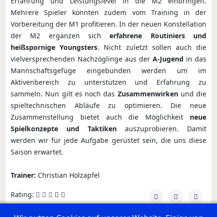
Erfahrung und Leistungslevel in die M2 einbringen.
Mehrere Spieler konnten zudem vom Training in der
Vorbereitung der M1 profitieren. In der neuen Konstellation
der M2 ergänzen sich
erfahrene Routiniers und
heißspornige Youngsters
. Nicht zuletzt sollen auch die
vielversprechenden Nachzöglinge aus der
A-Jugend
in das
Mannschaftsgefüge eingebunden werden um im
Aktivenbereich zu unterstützen und Erfahrung zu
sammeln. Nun gilt es noch das
Zusammenwirken
und die
spieltechnischen Abläufe zu optimieren. Die neue
Zusammenstellung bietet auch die Möglichkeit
neue
Spielkonzepte und Taktiken
auszuprobieren. Damit
werden wir für jede Aufgabe gerüstet sein, die uns diese
Saison erwartet.
Trainer:
Christian Holzapfel
Rating: