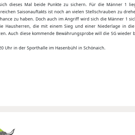
ich dieses Mal beide Punkte zu sichern. Für die Männer 1 li
greichen Saisonauftakts ist noch an vielen Stellschrauben zu dre
Chance zu haben. Doch auch im Angriff wird sich die Männer 1 si
 Die Hausherren, die mit einem Sieg und einer Niederlage in die
tzen. Auch diese kommende Bewährungsprobe will die SG wieder 
0 Uhr in der Sporthalle im Hasenbühl in Schönaich.
wärtsspiel erfolgreich