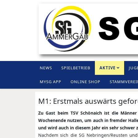
NEWS
SPIELBETRIEB
AKTIVE
JUG
MYSG APP
ONLINE SHOP
STAMMVEREI
M1: Erstmals auswärts gefor
Zu Gast beim TSV Schönaich ist die Männer
Wochenende nutzen, um auch in fremder Halle 
und wird auch in diesem Jahr ein sehr schwer 
Nachdem sich die SG Nebringen/Reusten und