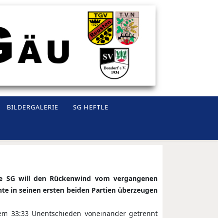
BILDERGALERIE
SG HEFTLE
Die SG will den Rückenwind vom vergangenen
te in seinen ersten beiden Partien überzeugen
m 33:33 Unentschieden voneinander getrennt