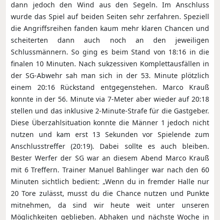
dann jedoch den Wind aus den Segeln. Im Anschluss
wurde das Spiel auf beiden Seiten sehr zerfahren. Speziell
die Angriffsreihen fanden kaum mehr klaren Chancen und
scheiterten dann auch noch an den jeweiligen
Schlussmännern. So ging es beim Stand von 18:16 in die
finalen 10 Minuten. Nach sukzessiven Komplettausfällen in
der SG-Abwehr sah man sich in der 53. Minute plötzlich
einem 20:16 Rückstand entgegenstehen. Marco Krauß
konnte in der 56. Minute via 7-Meter aber wieder auf 20:18
stellen und das inklusive 2-Minute-Strafe für die Gastgeber.
Diese Überzahlsituation konnte die Männer 1 jedoch nicht
nutzen und kam erst 13 Sekunden vor Spielende zum
Anschlusstreffer (20:19). Dabei sollte es auch bleiben.
Bester Werfer der SG war an diesem Abend Marco Krauß
mit 6 Treffern. Trainer Manuel Bahlinger war nach den 60
Minuten sichtlich bedient: „Wenn du in fremder Halle nur
20 Tore zulässt, musst du die Chance nutzen und Punkte
mitnehmen, da sind wir heute weit unter unseren
Möglichkeiten geblieben. Abhaken und nächste Woche in