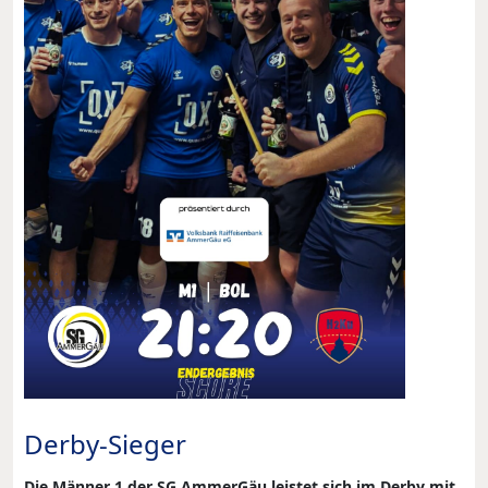
Derby-Sieger
Die Männer 1 der SG AmmerGäu leistet sich im Derby mit