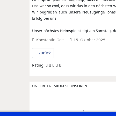
Das war so cool, dass wir das in den nächsten
Wir begrüßen auch unsere Neuzugänge Jonas 
Erfolg bei uns!
Unser nächstes Heimspiel steigt am Samstag, d
Konstantin Geis
15. Oktober 2025
Vorheriger Beitrag: gJD: Triumph in der Heima
Zurück
Rating:
UNSERE PREMIUM SPONSOREN