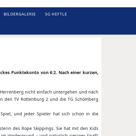
BILDERGALERIE
SG HEFTLE
hickes Punktekonto von 6:2. Nach einer kurzen,
e Herrenberg nicht einfach untergehen und nach
en den TV Rottenburg 2 und die TG Schömberg
Spiel, und jeder Spieler hat sich schon in die
sterin des Rope Skippings. Sie hat mit den Kids
 im Vordergrund – und natürlich riesiger Spaß!