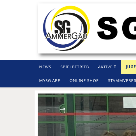
NEWS
SPIELBETRIEB
AKTIVE
JUG
MYSG APP
ONLINE SHOP
STAMMVEREI