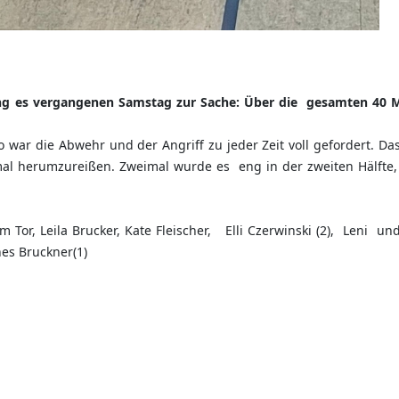
ng es vergangenen Samstag zur Sache: Über die gesamten 40 M
war die Abwehr und der Angriff zu jeder Zeit voll gefordert. Das
al herumzureißen. Zweimal wurde es eng in der zweiten Hälfte, 
 Tor, Leila Brucker, Kate Fleischer, Elli Czerwinski (2), Leni un
nes Bruckner(1)
idlingen/Ehningen