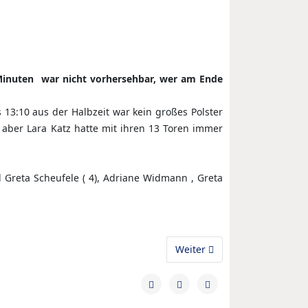
inuten war nicht vorhersehbar, wer am Ende
 13:10 aus der Halbzeit war kein großes Polster
aber Lara Katz hatte mit ihren 13 Toren immer
d Greta Scheufele ( 4), Adriane Widmann , Greta
Nächster Beitrag: wJD: Sieg 
Weiter