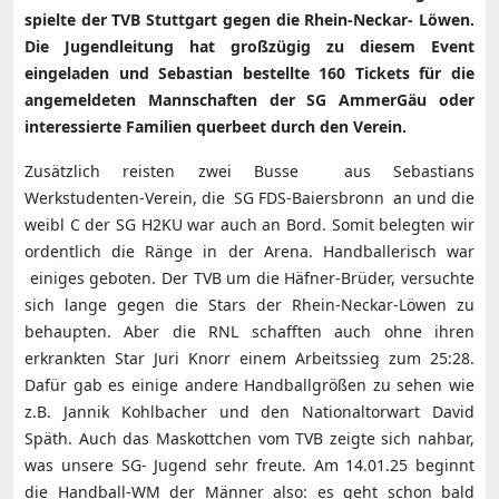
spielte der TVB Stuttgart gegen die Rhein-Neckar- Löwen.
Die Jugendleitung hat großzügig zu diesem Event
eingeladen und Sebastian bestellte 160 Tickets für die
angemeldeten Mannschaften der SG AmmerGäu oder
interessierte Familien querbeet durch den Verein.
Zusätzlich reisten zwei Busse aus Sebastians
Werkstudenten-Verein, die SG FDS-Baiersbronn an und die
weibl C der SG H2KU war auch an Bord. Somit belegten wir
ordentlich die Ränge in der Arena. Handballerisch war
einiges geboten. Der TVB um die Häfner-Brüder, versuchte
sich lange gegen die Stars der Rhein-Neckar-Löwen zu
behaupten. Aber die RNL schafften auch ohne ihren
erkrankten Star Juri Knorr einem Arbeitssieg zum 25:28.
Dafür gab es einige andere Handballgrößen zu sehen wie
z.B. Jannik Kohlbacher und den Nationaltorwart David
Späth. Auch das Maskottchen vom TVB zeigte sich nahbar,
was unsere SG- Jugend sehr freute. Am 14.01.25 beginnt
die Handball-WM der Männer also: es geht schon bald