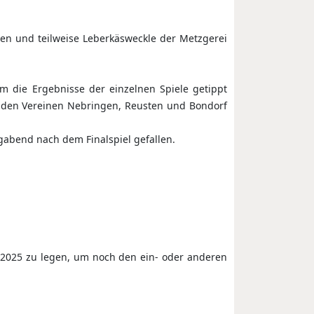
ten und teilweise Leberkäsweckle der Metzgerei
em die Ergebnisse der einzelnen Spiele getippt
s den Vereinen Nebringen, Reusten und Bondorf
gabend nach dem Finalspiel gefallen.
4/2025 zu legen, um noch den ein- oder anderen