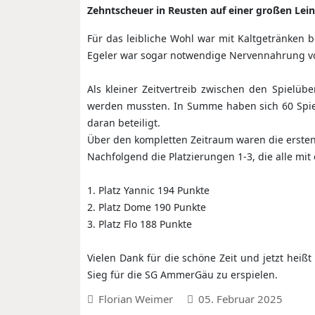
Zehntscheuer in Reusten auf einer großen Le
Für das leibliche Wohl war mit Kaltgetränken 
Egeler war sogar notwendige Nervennahrung vo
Als kleiner Zeitvertreib zwischen den Spielüb
werden mussten. In Summe haben sich 60 Spiel
daran beteiligt.
Über den kompletten Zeitraum waren die ersten
Nachfolgend die Platzierungen 1-3, die alle m
1. Platz Yannic 194 Punkte
2. Platz Dome 190 Punkte
3. Platz Flo 188 Punkte
Vielen Dank für die schöne Zeit und jetzt hei
Sieg für die SG AmmerGäu zu erspielen.
Florian Weimer
05. Februar 2025