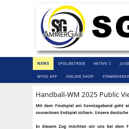
NEWS
SPIELBETRIEB
AKTIVE
JUG
MYSG APP
ONLINE SHOP
STAMMVEREI
Handball-WM 2025 Public Vi
Mit dem Finalspiel am Sonntagabend geht e
souveränen Endspiel sichern. Unsere deutsche
In diesem Zug möchten wir uns bei dem Fö