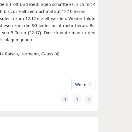
dem Trott und Reutlingen schaffte es, sich mit 4
h bis zur Halbzeit nochmal auf 12:10 heran.
usgleich zum 12:12 erzielt werden. Wieder folgte
 diesen kam die SG leider nicht mehr heran. Bis
 von 5 Toren (22:17). Diese konnte man in den
geschlagen geben.
3/1), Raisch, Hörmann, Gauss (4)
Nächster Beitrag: F1: Erfolg
Weiter