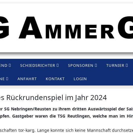
END
SCHIEDSRICHTER
SPONSOREN
TURNIER
NE
ANFAHRT
KONTAKT
LOGIN
tes Rückrundenspiel im Jahr 2024
er SG Nebringen/Reusten zu ihrem dritten Auswärtsspiel der S
pfen. Gastgeber waren die TSG Reutlingen, welche man im Hin
schaften tor-karg. Lange konnte sich keine Mannschaft durchsetz