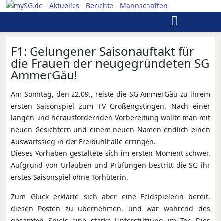
F1: Gelungener Saisonauftakt für
die Frauen der neugegründeten SG
AmmerGäu!
Am Sonntag, den 22.09., reiste die SG AmmerGäu zu ihrem
ersten Saisonspiel zum TV Großengstingen. Nach einer
langen und herausfordernden Vorbereitung wollte man mit
neuen Gesichtern und einem neuen Namen endlich einen
Auswärtssieg in der Freibühlhalle erringen.
Dieses Vorhaben gestaltete sich im ersten Moment schwer.
Aufgrund von Urlauben und Prüfungen bestritt die SG ihr
erstes Saisonspiel ohne Torhüterin.
Zum Glück erklärte sich aber eine Feldspielerin bereit,
diesen Posten zu übernehmen, und war während des
gesamten Spiels eine starke Unterstützung im Tor. Dies