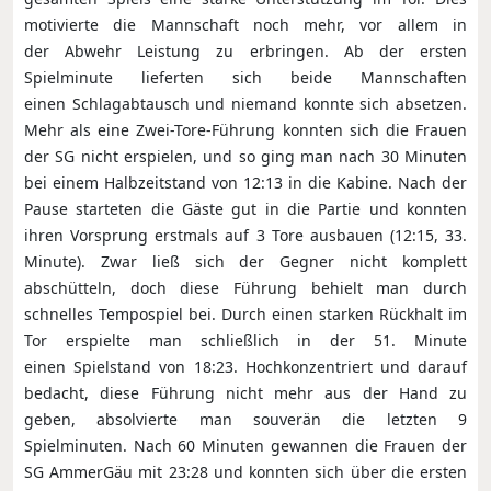
motivierte die Mannschaft noch mehr, vor allem in
der Abwehr Leistung zu erbringen. Ab der ersten
Spielminute lieferten sich beide Mannschaften
einen Schlagabtausch und niemand konnte sich absetzen.
Mehr als eine Zwei-Tore-Führung konnten sich die Frauen
der SG nicht erspielen, und so ging man nach 30 Minuten
bei einem Halbzeitstand von 12:13 in die Kabine. Nach der
Pause starteten die Gäste gut in die Partie und konnten
ihren Vorsprung erstmals auf 3 Tore ausbauen (12:15, 33.
Minute). Zwar ließ sich der Gegner nicht komplett
abschütteln, doch diese Führung behielt man durch
schnelles Tempospiel bei. Durch einen starken Rückhalt im
Tor erspielte man schließlich in der 51. Minute
einen Spielstand von 18:23. Hochkonzentriert und darauf
bedacht, diese Führung nicht mehr aus der Hand zu
geben, absolvierte man souverän die letzten 9
Spielminuten. Nach 60 Minuten gewannen die Frauen der
SG AmmerGäu mit 23:28 und konnten sich über die ersten